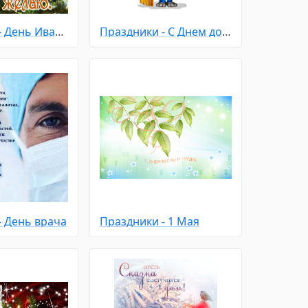
Праздники - День Ивана Купала
Праздники - С Днем домашних Животных
- День врача
Праздники - 1 Мая