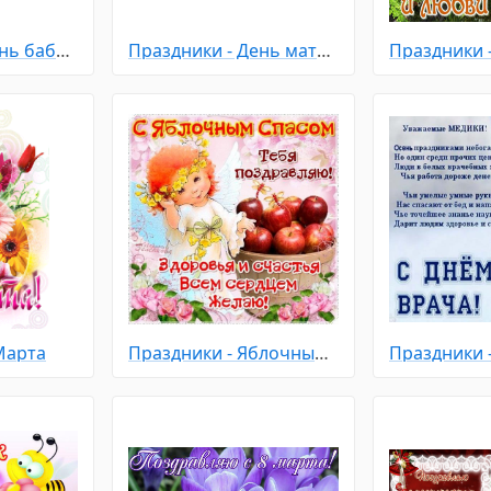
Праздники - День бабушек и дедушек
Праздники - День матери
Марта
Праздники - Яблочный Спас
Праздники 