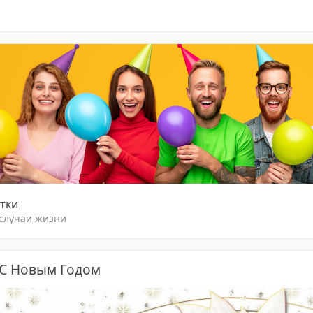
тки
 случаи жизни
 С Новым Годом