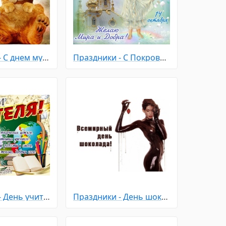
Праздники - С днем мужчин
Праздники - С Покровом Пресвятой Богородицы
Праздники - День учителя
Праздники - День шоколада