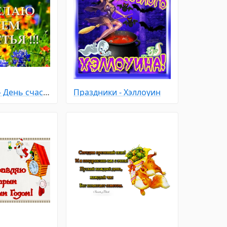
Праздники - День счастья
Праздники - Хэллоуин