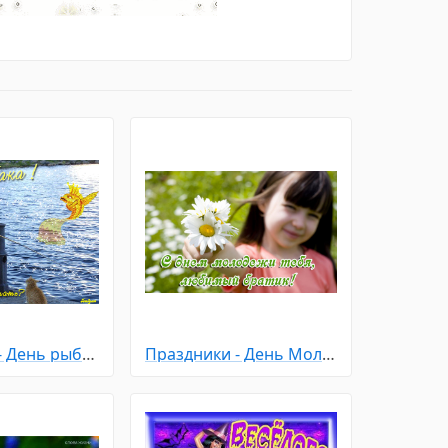
Праздники - День рыбака
Праздники - День Молодежи