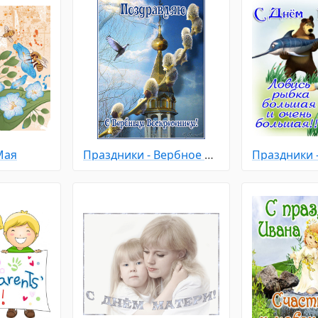
Мая
Праздники - Вербное Воскресенье