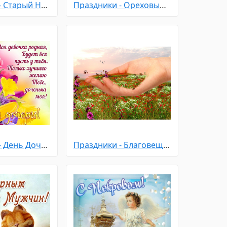
Праздники - Старый Новый Год
Праздники - Ореховый - Хлебный Спас
Праздники - День Дочери
Праздники - Благовещение Пресвятой Богородицы