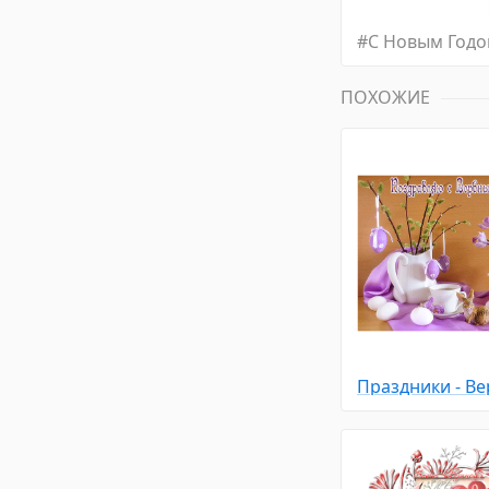
#
С Новым Год
ПОХОЖИЕ