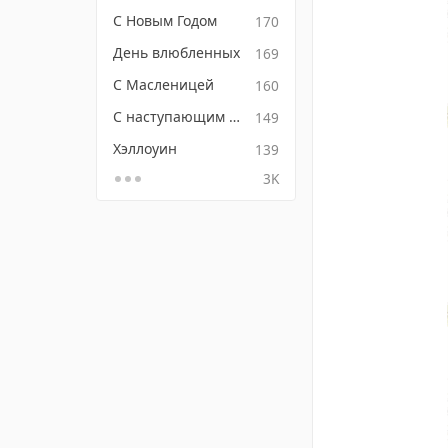
С Новым Годом
170
День влюбленных
169
С Масленицей
160
С наступающим Новым годом
149
Хэллоуин
139
3K