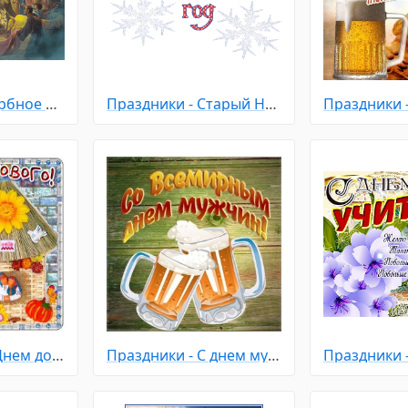
Праздники - Вербное Воскресенье
Праздники - Старый Новый Год
Праздники - С Днем домового
Праздники - С днем мужчин