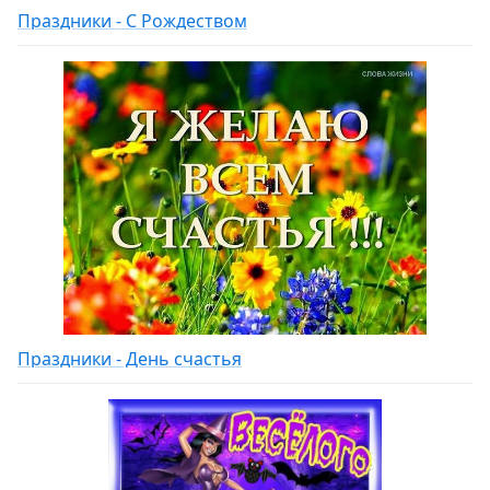
Праздники - С Рождеством
Праздники - День счастья