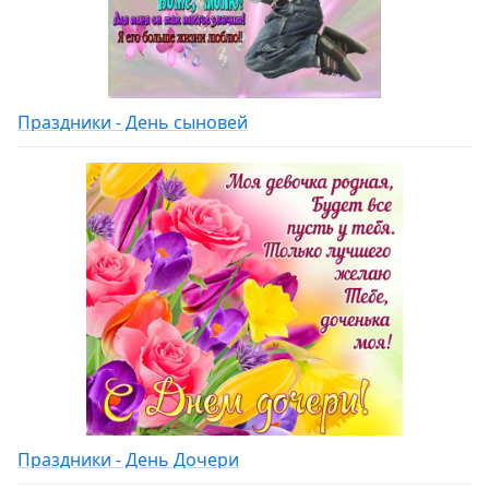
Праздники - День сыновей
Праздники - День Дочери