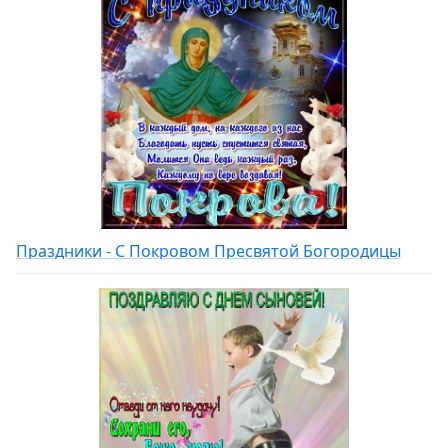
Праздники - С Покровом Пресвятой Богородицы