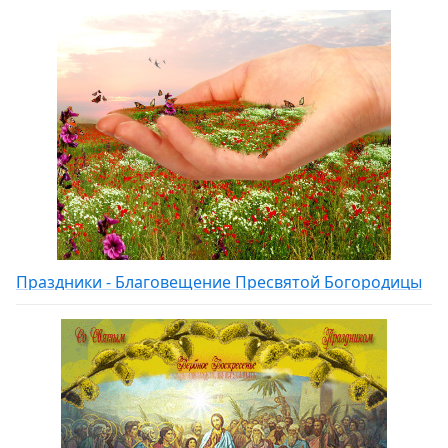
Праздники - Благовещение Пресвятой Богородицы