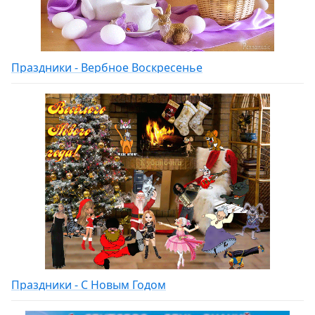
Праздники - Вербное Воскресенье
Праздники - С Новым Годом