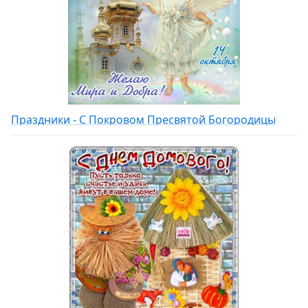
Праздники - С Покровом Пресвятой Богородицы