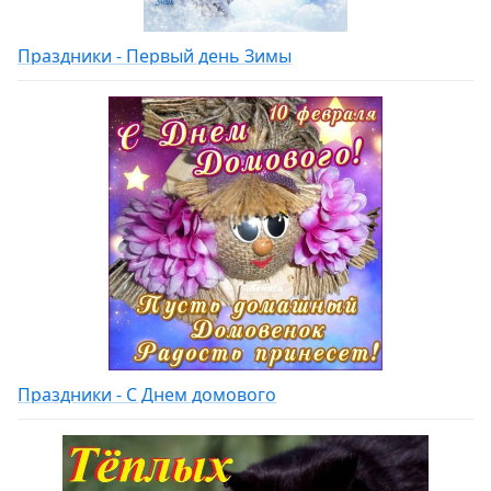
Праздники - Первый день Зимы
Праздники - С Днем домового