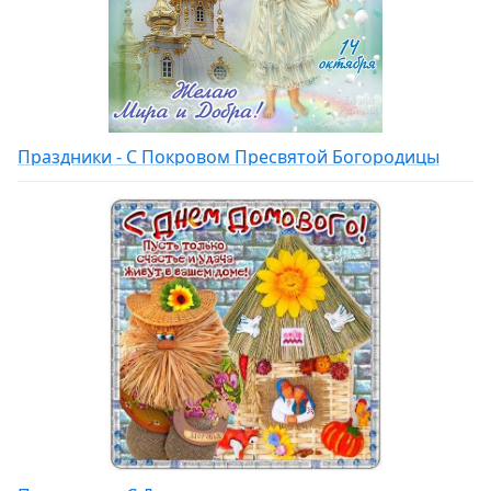
Праздники - С Покровом Пресвятой Богородицы