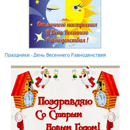
Праздники - День Весеннего Равноденствия