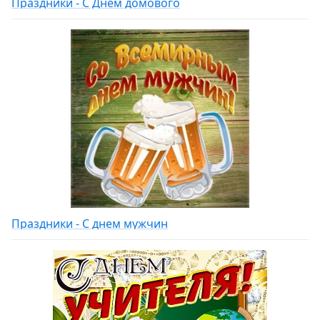
Праздники - С Днем домового
Праздники - С днем мужчин