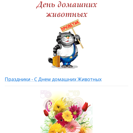
Праздники - С Днем домашних Животных