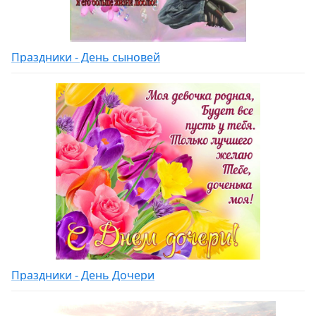
Праздники - День сыновей
Праздники - День Дочери