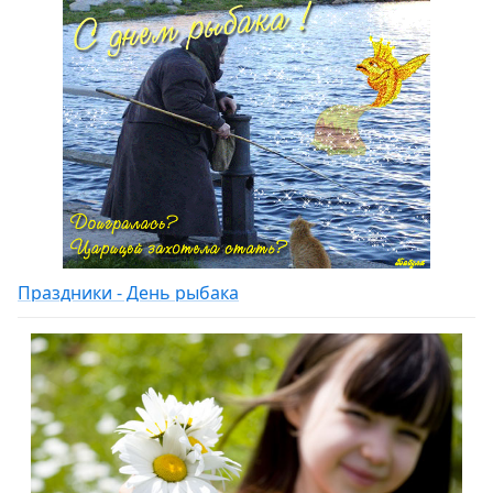
Праздники - День рыбака