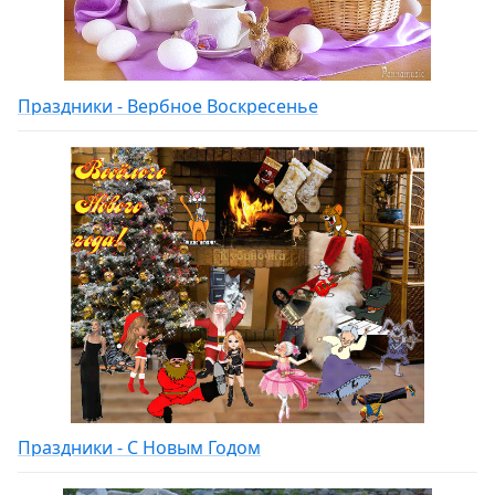
Праздники - Вербное Воскресенье
Праздники - С Новым Годом