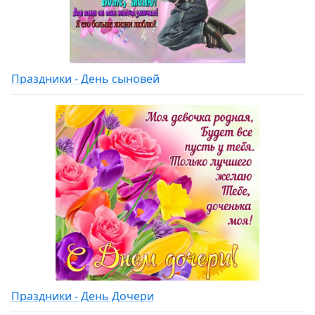
Праздники - День сыновей
Праздники - День Дочери