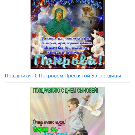
Праздники - С Покровом Пресвятой Богородицы