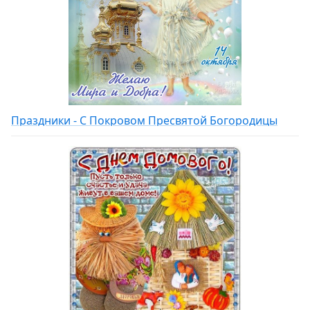
Праздники - С Покровом Пресвятой Богородицы