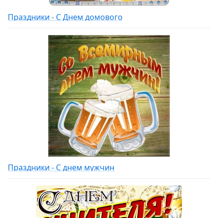
Праздники - С Днем домового
Праздники - С днем мужчин