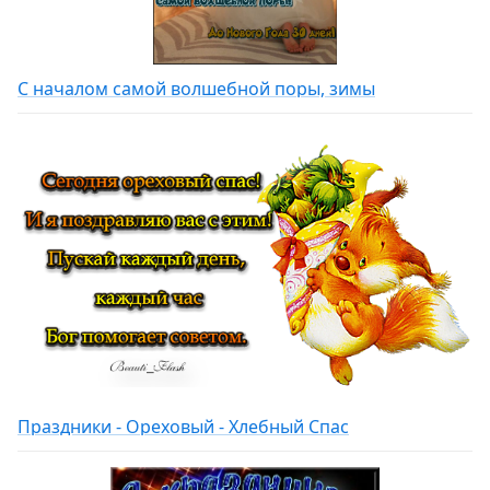
С началом самой волшебной поры, зимы
Праздники - Ореховый - Хлебный Спас