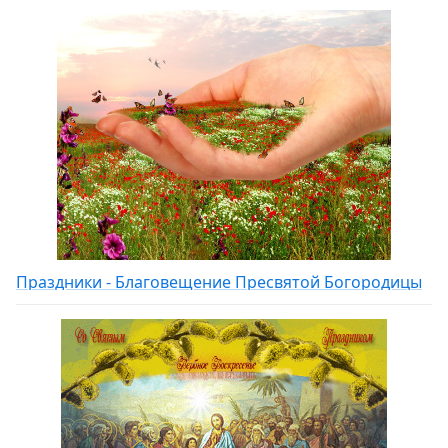
Праздники - Благовещение Пресвятой Богородицы