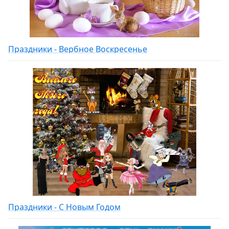
Праздники - Вербное Воскресенье
Праздники - С Новым Годом