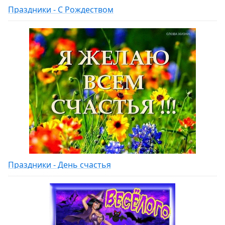
Праздники - С Рождеством
Праздники - День счастья