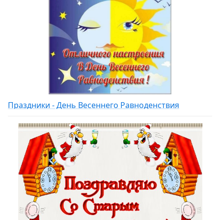
Праздники - День Весеннего Равноденствия