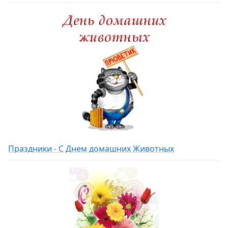
Праздники - С Днем домашних Животных