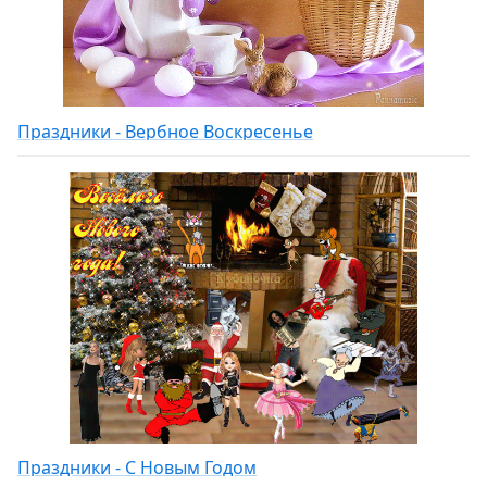
Праздники - Вербное Воскресенье
Праздники - С Новым Годом