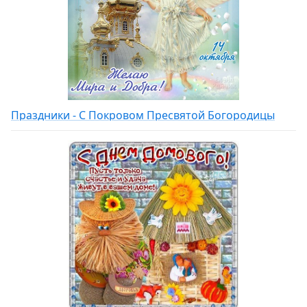
Праздники - С Покровом Пресвятой Богородицы