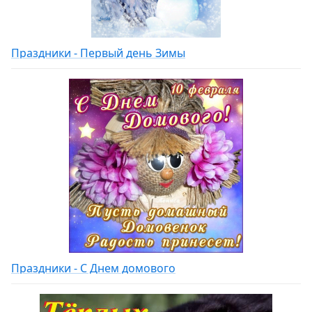
Праздники - Первый день Зимы
Праздники - С Днем домового