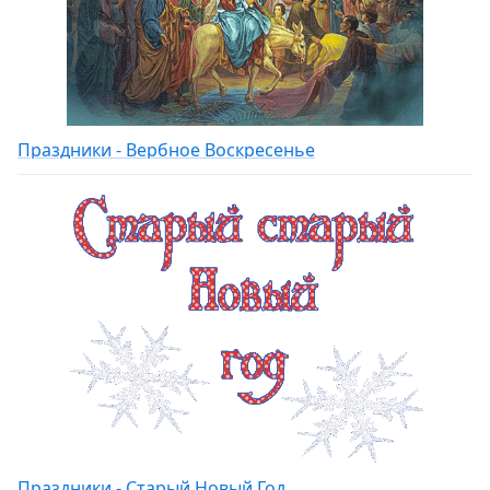
Праздники - Вербное Воскресенье
Праздники - Старый Новый Год