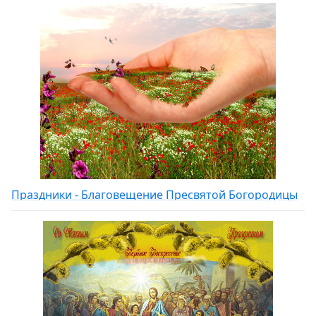
Праздники - Благовещение Пресвятой Богородицы