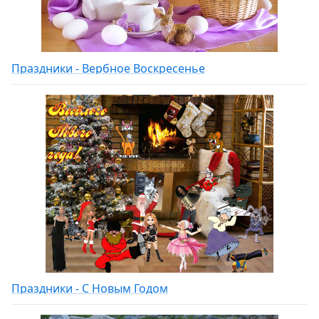
Праздники - Вербное Воскресенье
Праздники - С Новым Годом