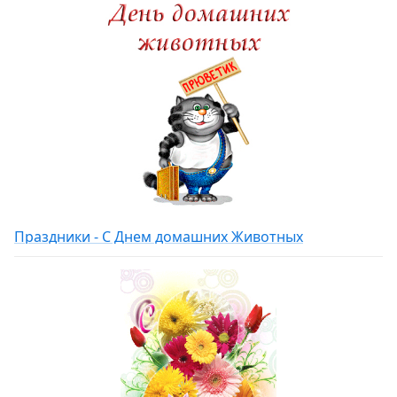
Праздники - С Днем домашних Животных