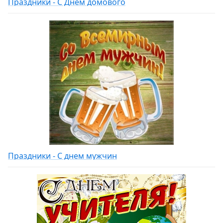
Праздники - С Днем домового
Праздники - С днем мужчин