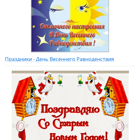
Праздники - День Весеннего Равноденствия