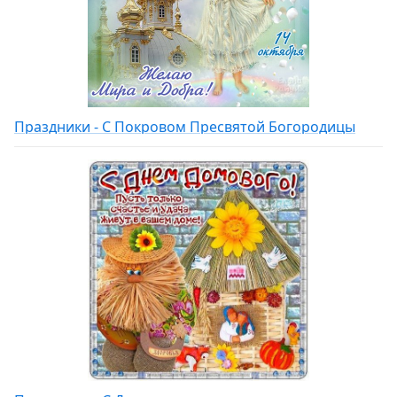
Праздники - С Покровом Пресвятой Богородицы