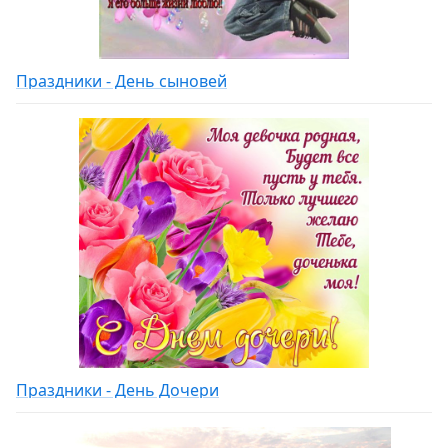
Праздники - День сыновей
Праздники - День Дочери