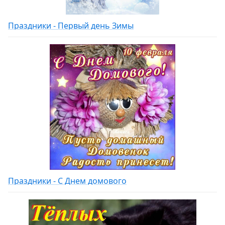
Праздники - Первый день Зимы
Праздники - С Днем домового