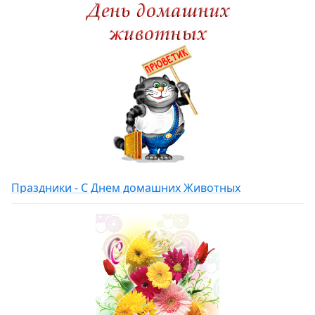
Праздники - С Днем домашних Животных