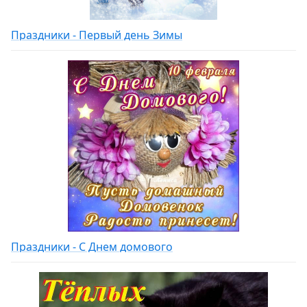
Праздники - Первый день Зимы
Праздники - С Днем домового