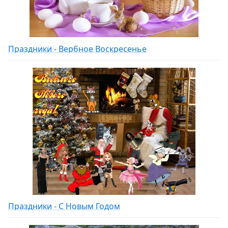
Праздники - Вербное Воскресенье
Праздники - С Новым Годом