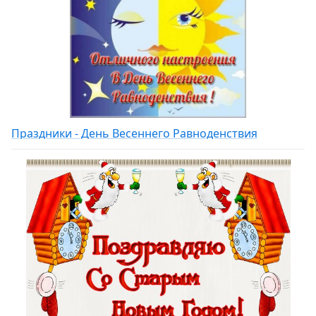
Праздники - День Весеннего Равноденствия