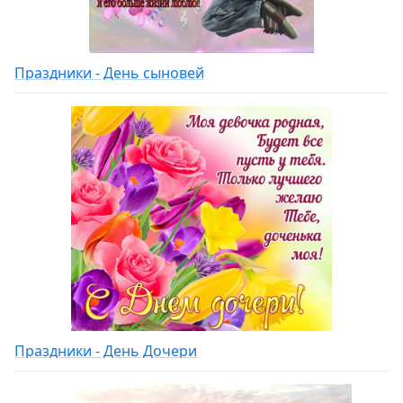
Праздники - День сыновей
Праздники - День Дочери