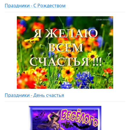
Праздники - С Рождеством
Праздники - День счастья