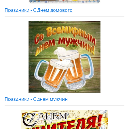
Праздники - С Днем домового
Праздники - С днем мужчин