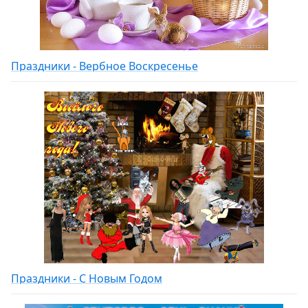
Праздники - Вербное Воскресенье
Праздники - С Новым Годом