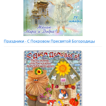
Праздники - С Покровом Пресвятой Богородицы