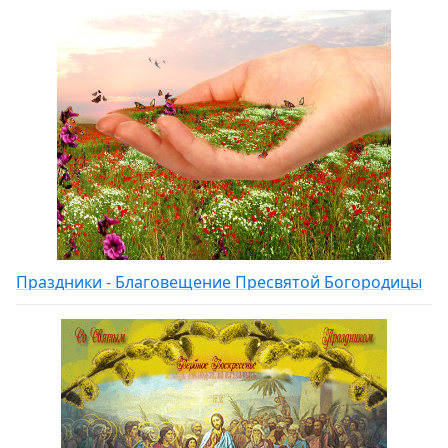
Праздники - Благовещение Пресвятой Богородицы