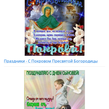
Праздники - С Покровом Пресвятой Богородицы