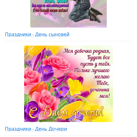
Праздники - День сыновей
Праздники - День Дочери