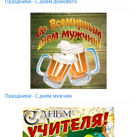
Праздники - С Днем домового
Праздники - С днем мужчин