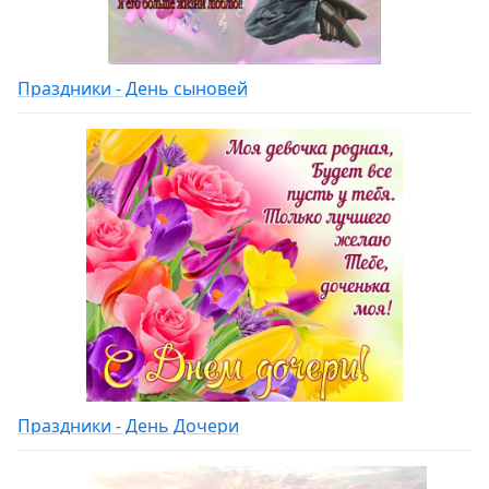
Праздники - День сыновей
Праздники - День Дочери