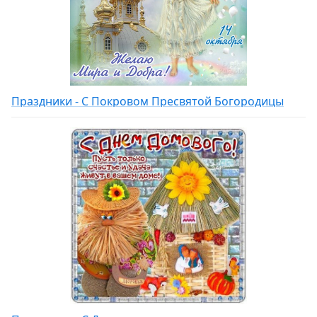
Праздники - С Покровом Пресвятой Богородицы