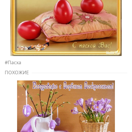
#
Пасха
ПОХОЖИЕ