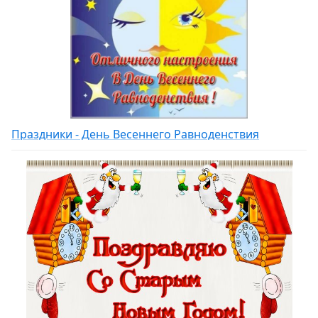
Праздники - День Весеннего Равноденствия