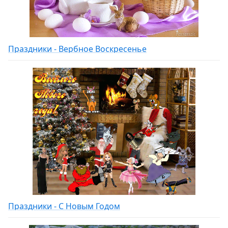
Праздники - Вербное Воскресенье
Праздники - С Новым Годом