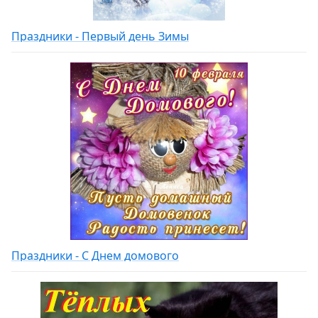
Праздники - Первый день Зимы
Праздники - С Днем домового