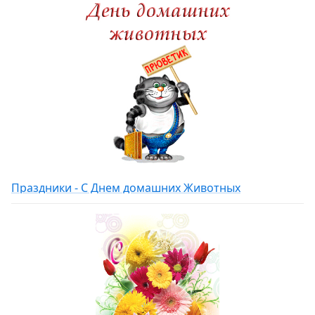
Праздники - С Днем домашних Животных