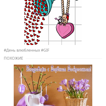
#
День влюбленных
#
GIF
ПОХОЖИЕ