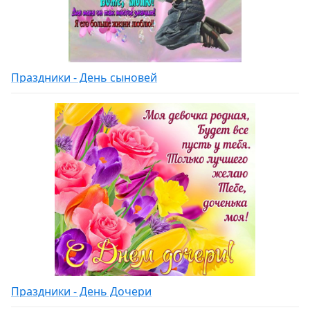
Праздники - День сыновей
Праздники - День Дочери