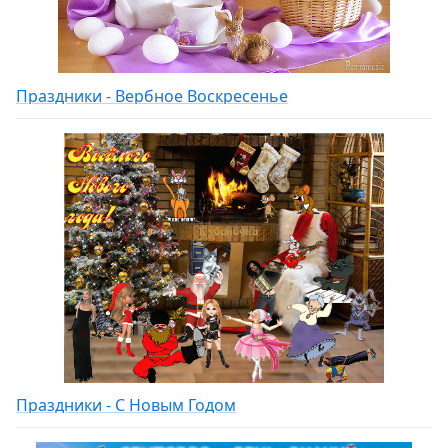
Праздники - Вербное Воскресенье
Праздники - С Новым Годом