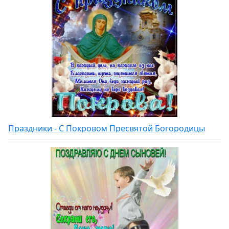
Праздники - С Покровом Пресвятой Богородицы