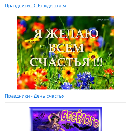
Праздники - С Рождеством
Праздники - День счастья