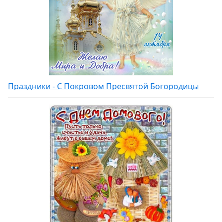
Праздники - С Покровом Пресвятой Богородицы