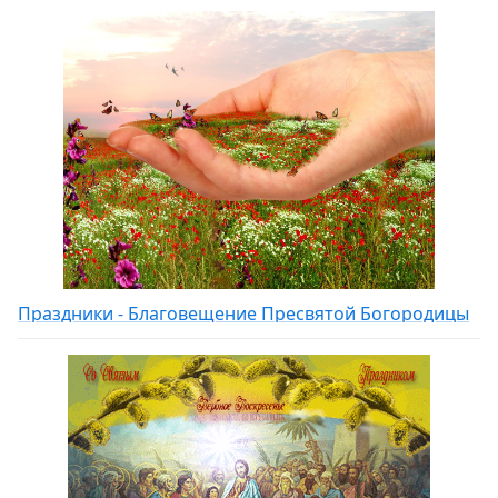
Праздники - Благовещение Пресвятой Богородицы