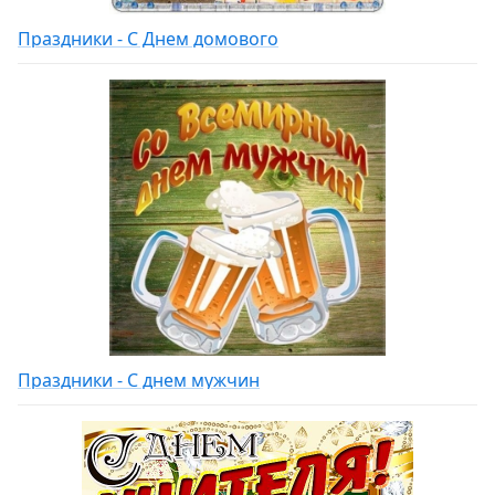
Праздники - С Днем домового
Праздники - С днем мужчин