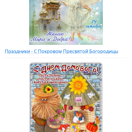
Праздники - С Покровом Пресвятой Богородицы