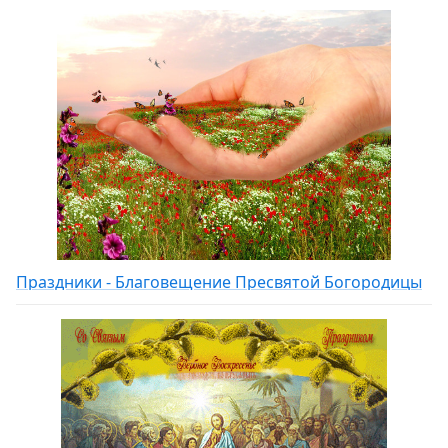
Праздники - Благовещение Пресвятой Богородицы