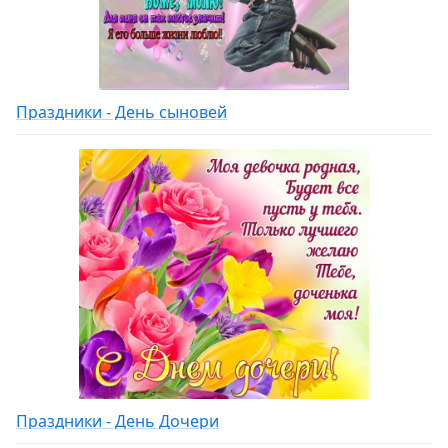
Праздники - День сыновей
Праздники - День Дочери