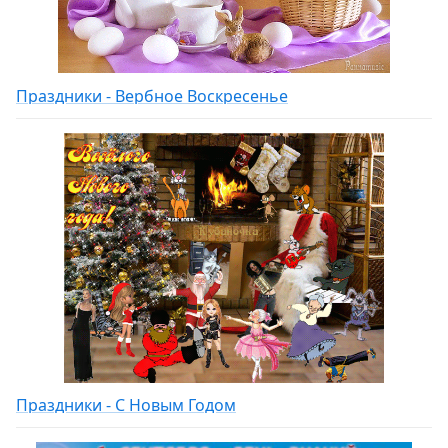
Праздники - Вербное Воскресенье
Праздники - С Новым Годом