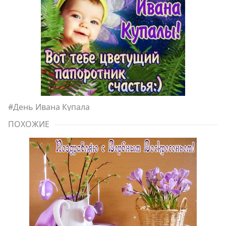
#
День Ивана Купала
ПОХОЖИЕ