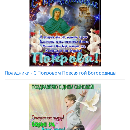
Праздники - С Покровом Пресвятой Богородицы