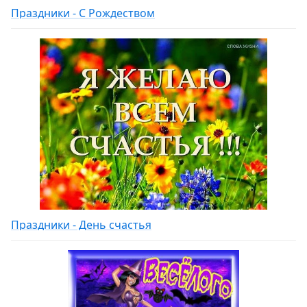
Праздники - С Рождеством
Праздники - День счастья