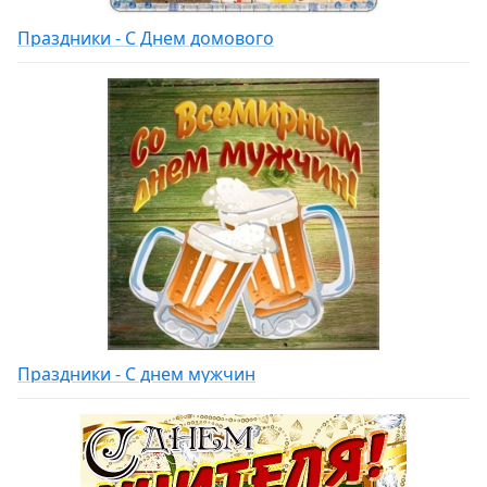
Праздники - С Днем домового
Праздники - С днем мужчин