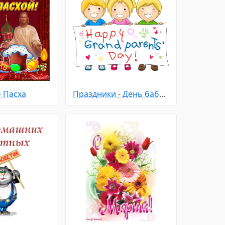
- Пасха
Праздники - День бабушек и дедушек