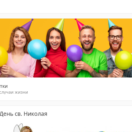
тки
 случаи жизни
День св. Николая