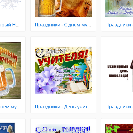
Праздники - Старый Новый Год
Праздники - С днем мужчин
Праздники - С днем мужчин
Праздники - День учителя