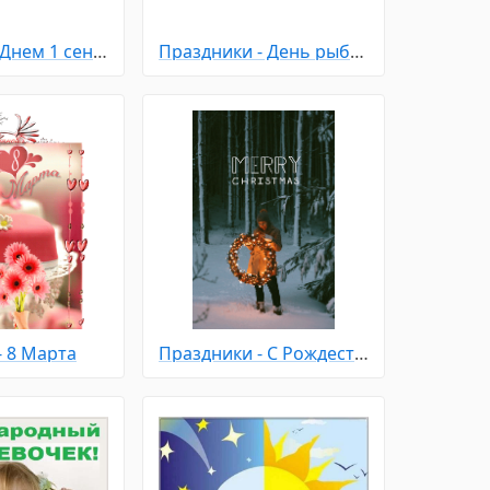
Открытка с Днем 1 сентября
Праздники - День рыбака
- 8 Марта
Праздники - С Рождеством