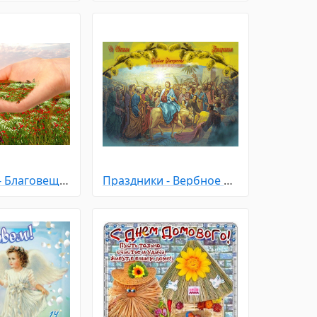
Праздники - Благовещение Пресвятой Богородицы
Праздники - Вербное Воскресенье