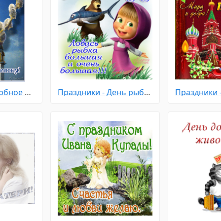
Праздники - Вербное Воскресенье
Праздники - День рыбака
Праздники 