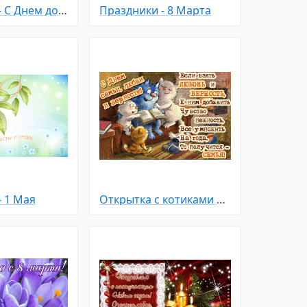
Праздники - С Днем домашних Животных
Праздники - 8 Марта
- 1 Мая
Открытка с котиками на день семьи любви и верности