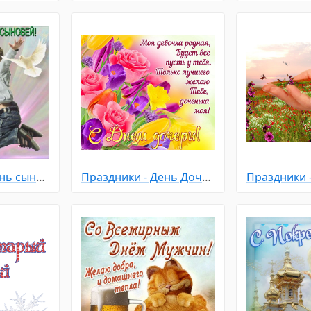
Праздники - День сыновей
Праздники - День Дочери