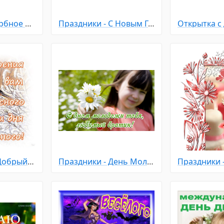
Праздники - Вербное Воскресенье
Праздники - С Новым Годом
Доброго дня - Добрый зимний день
Праздники - День Молодежи
Праздники 