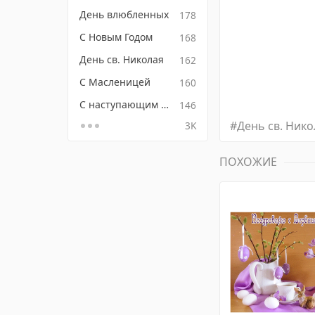
День влюбленных
178
С Новым Годом
168
День св. Николая
162
С Масленицей
160
С наступающим Новым годом
146
#
День св. Нико
3K
ПОХОЖИЕ