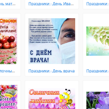
Праздники - День матери
Праздники - День Ивана Купала
Праздники - Яблочный Спас
Праздники - День врача
Праздники 