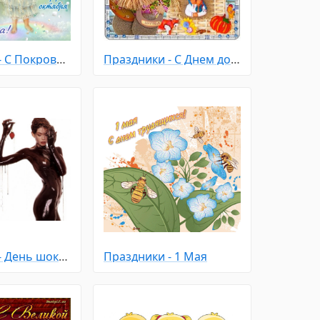
Праздники - С Покровом Пресвятой Богородицы
Праздники - С Днем домового
Праздники - День шоколада
Праздники - 1 Мая