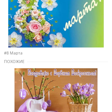
#
8 Марта
ПОХОЖИЕ