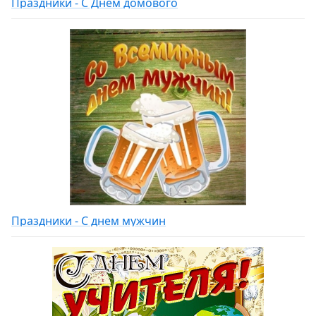
Праздники - С Днем домового
Праздники - С днем мужчин