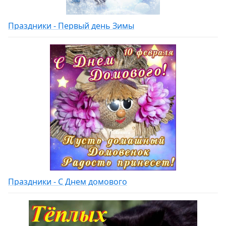
Праздники - Первый день Зимы
Праздники - С Днем домового