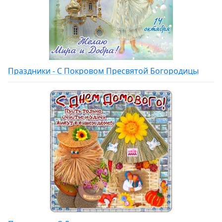
Праздники - С Покровом Пресвятой Богородицы