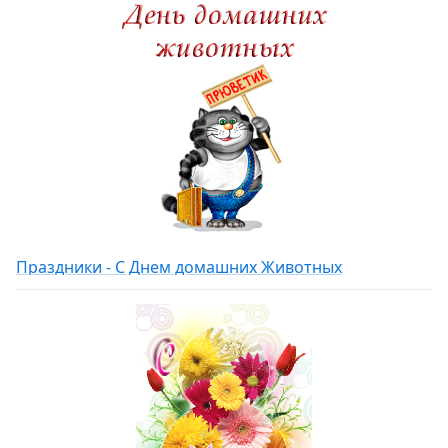
Праздники - С Днем домашних Животных