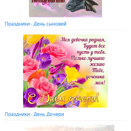
Праздники - День сыновей
Праздники - День Дочери