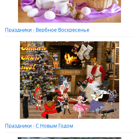
Праздники - Вербное Воскресенье
Праздники - С Новым Годом