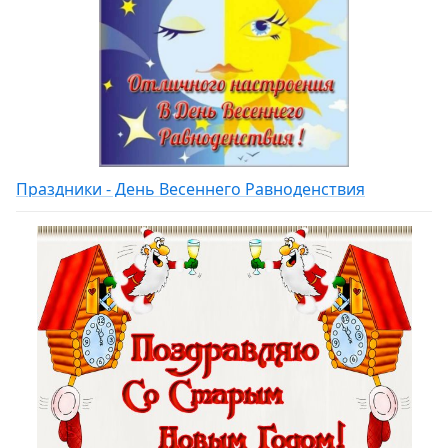
Праздники - День Весеннего Равноденствия