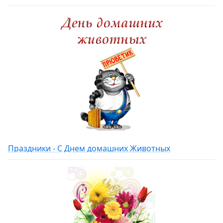
Праздники - С Днем домашних Животных