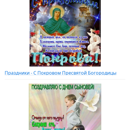
Праздники - С Покровом Пресвятой Богородицы