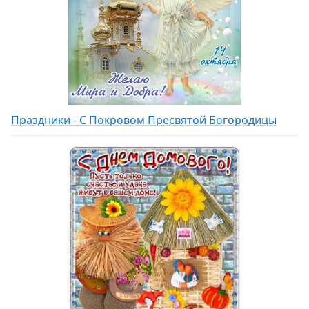
Праздники - С Покровом Пресвятой Богородицы