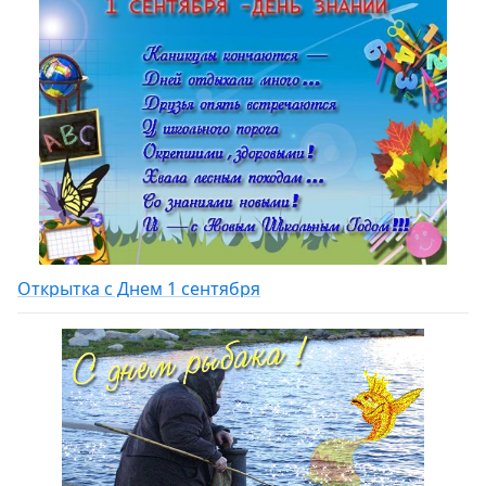
Открытка с Днем 1 сентября