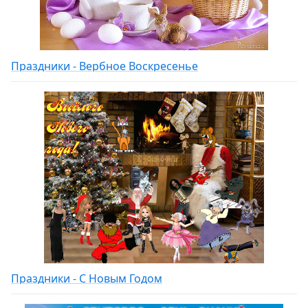
Праздники - Вербное Воскресенье
Праздники - С Новым Годом