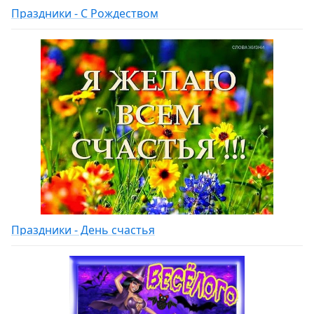
Праздники - С Рождеством
Праздники - День счастья