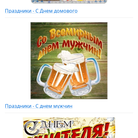
Праздники - С Днем домового
Праздники - С днем мужчин