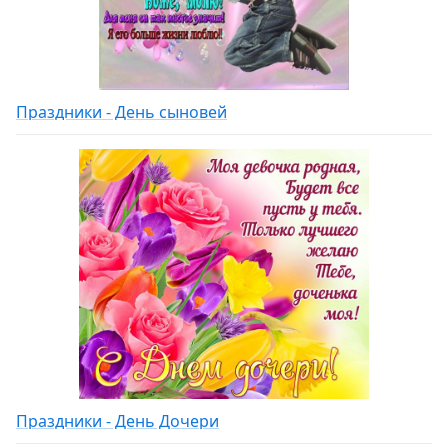
Праздники - День сыновей
Праздники - День Дочери