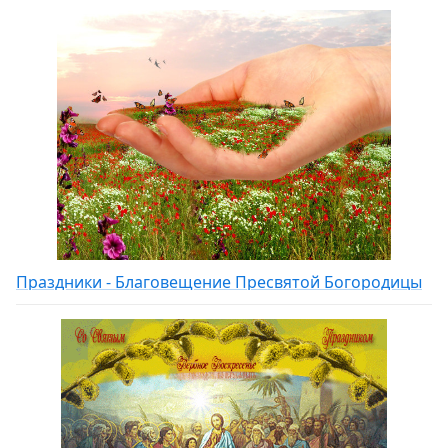
Праздники - Благовещение Пресвятой Богородицы