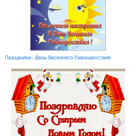
Праздники - День Весеннего Равноденствия