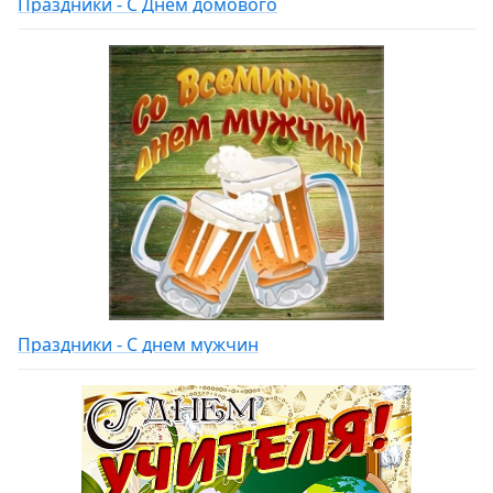
Праздники - С Днем домового
Праздники - С днем мужчин