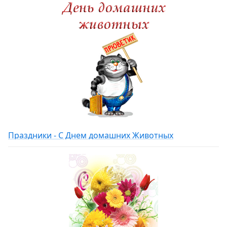
Праздники - С Днем домашних Животных