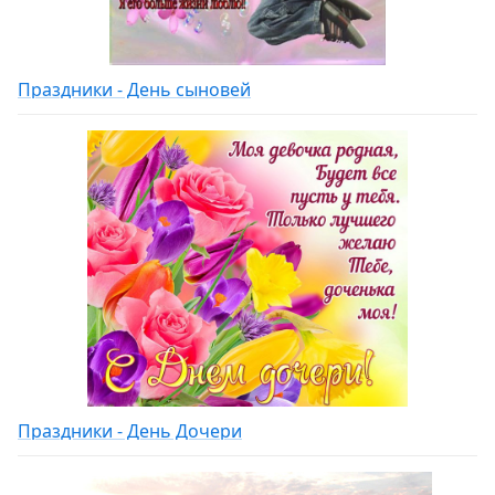
Праздники - День сыновей
Праздники - День Дочери