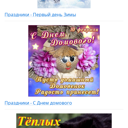
Праздники - Первый день Зимы
Праздники - С Днем домового