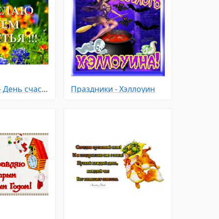
Праздники - День счастья
Праздники - Хэллоуин