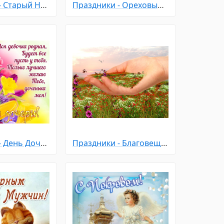
Праздники - Старый Новый Год
Праздники - Ореховый - Хлебный Спас
Праздники - День Дочери
Праздники - Благовещение Пресвятой Богородицы