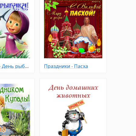
Праздники - День рыбака
Праздники - Пасха