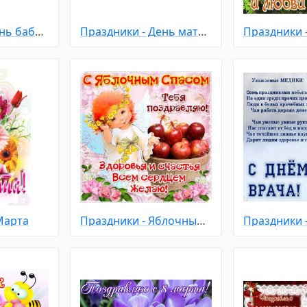
Праздники - День бабушек и дедушек
Праздники - День матери
Марта
Праздники - Яблочный Спас
Праздники 