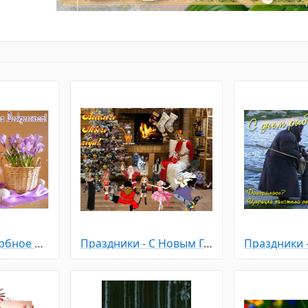
Праздники - Вербное Воскресенье
Праздники - С Новым Годом