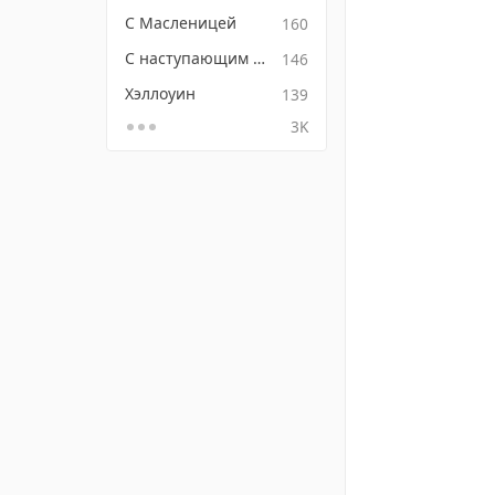
С Масленицей
160
С наступающим Новым годом
146
Хэллоуин
139
3K