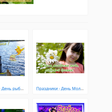
Праздники - День рыбака
Праздники - День Молодежи