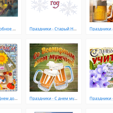
Праздники - Вербное Воскресенье
Праздники - Старый Новый Год
Праздники - С Днем домового
Праздники - С днем мужчин