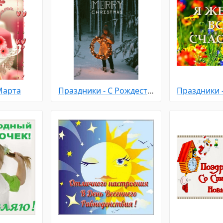
Марта
Праздники - С Рождеством