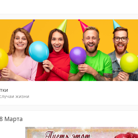
тки
 случаи жизни
 8 Марта