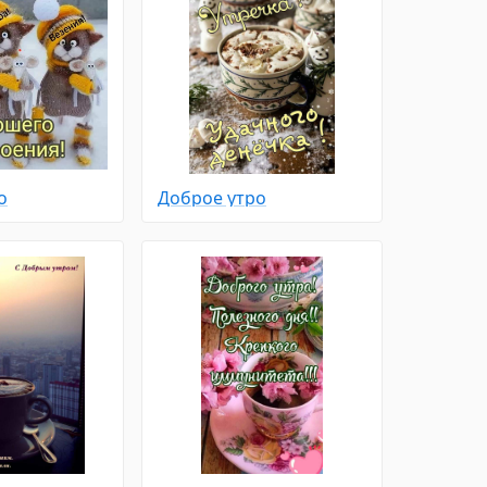
о
Доброе утро