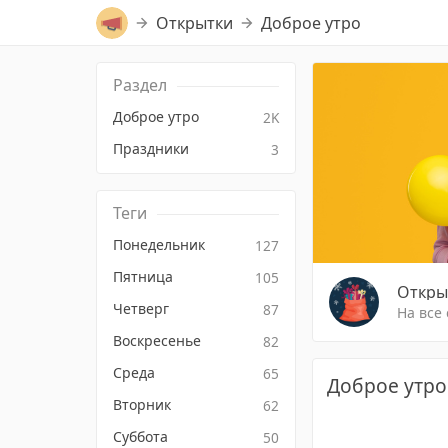
Открытки
Доброе утро
Раздел
Доброе утро
2K
Праздники
3
Теги
Понедельник
127
Пятница
105
Откры
Четверг
87
На все
Воскресенье
82
Среда
65
Доброе утро
Вторник
62
Суббота
50