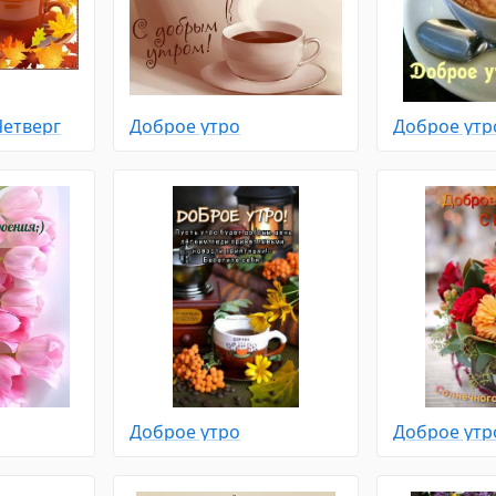
Четверг
Доброе утро
Доброе утро
Доброе утро
Доброе утр