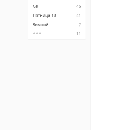
GIF
46
Пятница 13
41
Зимний
7
11