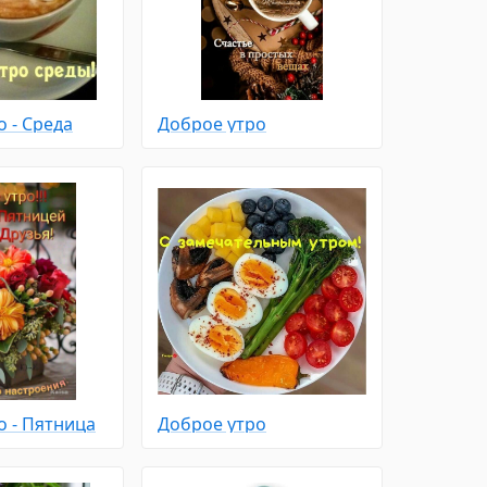
 - Среда
Доброе утро
о - Пятница
Доброе утро