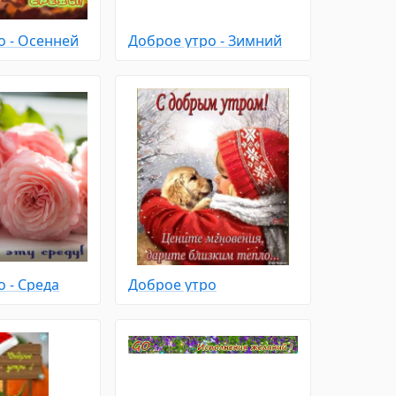
о - Осенней
Доброе утро - Зимний
 - Среда
Доброе утро