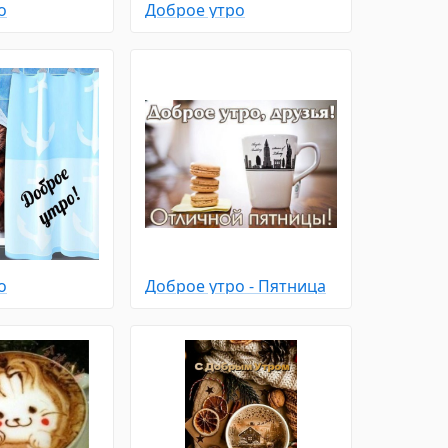
о
Доброе утро
о
Доброе утро - Пятница