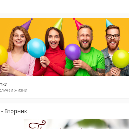
тки
 случаи жизни
 - Вторник