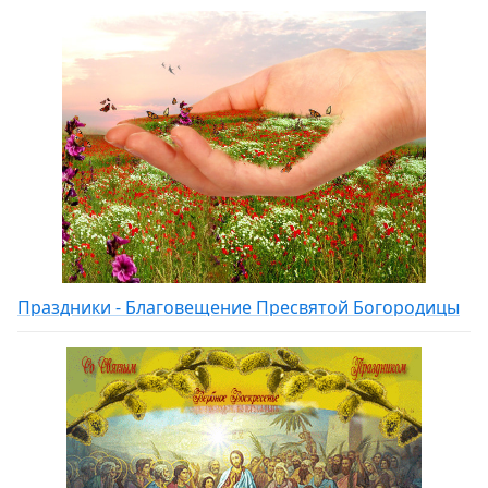
Праздники - Благовещение Пресвятой Богородицы