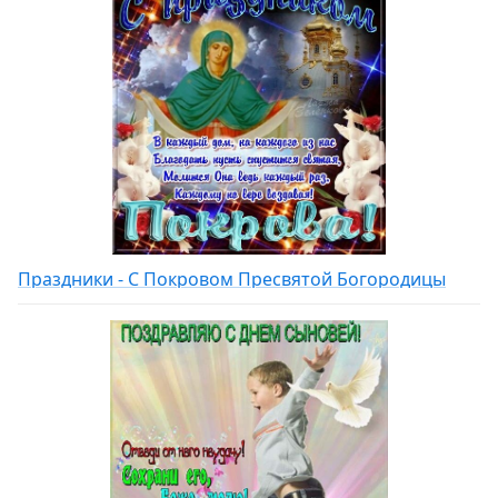
Праздники - С Покровом Пресвятой Богородицы