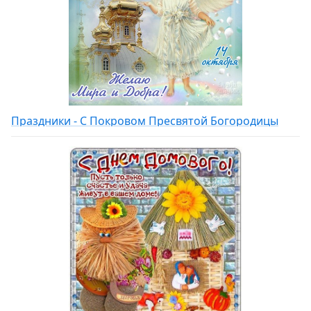
Праздники - С Покровом Пресвятой Богородицы