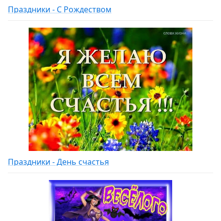
Праздники - С Рождеством
Праздники - День счастья