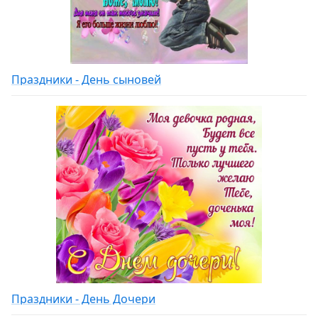
Праздники - День сыновей
Праздники - День Дочери