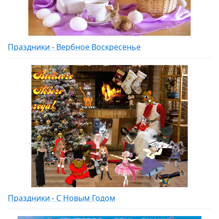
Праздники - Вербное Воскресенье
Праздники - С Новым Годом