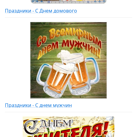
Праздники - С Днем домового
Праздники - С днем мужчин