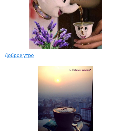
Доброе утро