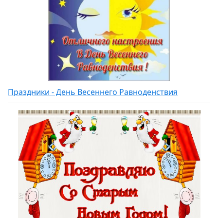
Праздники - День Весеннего Равноденствия