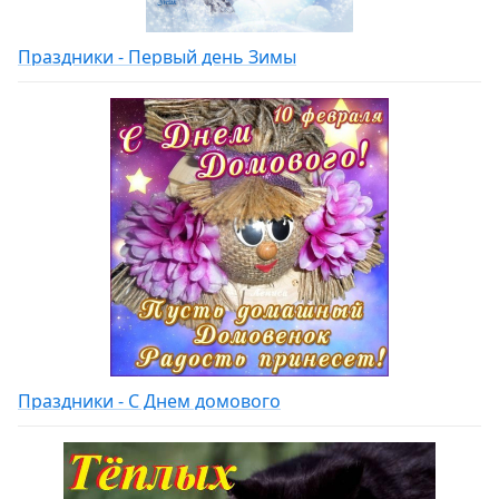
Праздники - Первый день Зимы
Праздники - С Днем домового