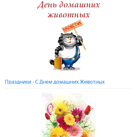
Праздники - С Днем домашних Животных