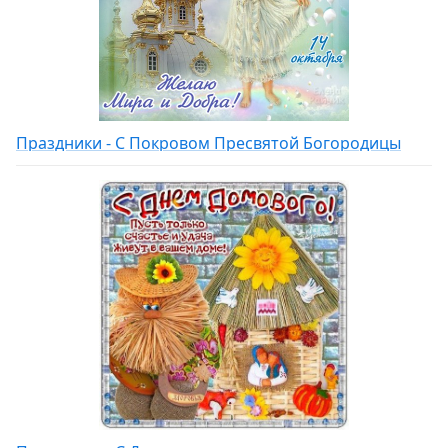
Праздники - С Покровом Пресвятой Богородицы