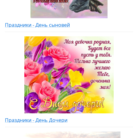
Праздники - День сыновей
Праздники - День Дочери