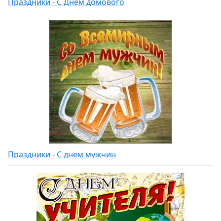
Праздники - С Днем домового
Праздники - С днем мужчин