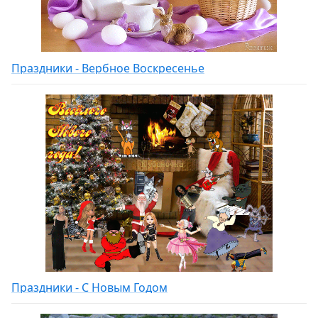
Праздники - Вербное Воскресенье
Праздники - С Новым Годом