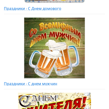
Праздники - С Днем домового
Праздники - С днем мужчин