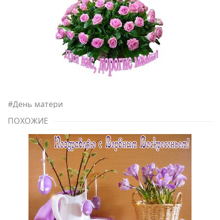
#
День матери
ПОХОЖИЕ