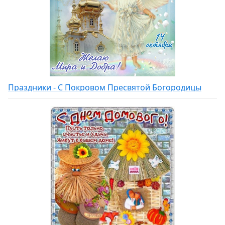
Праздники - С Покровом Пресвятой Богородицы