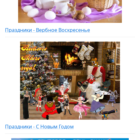
Праздники - Вербное Воскресенье
Праздники - С Новым Годом