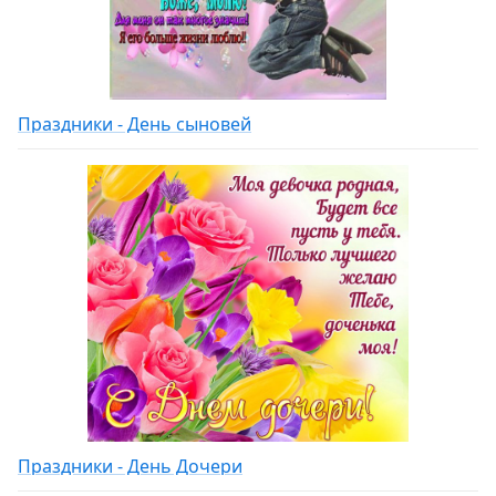
Праздники - День сыновей
Праздники - День Дочери