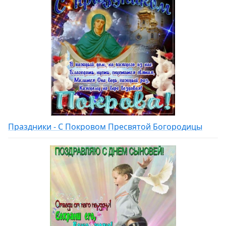
Праздники - С Покровом Пресвятой Богородицы