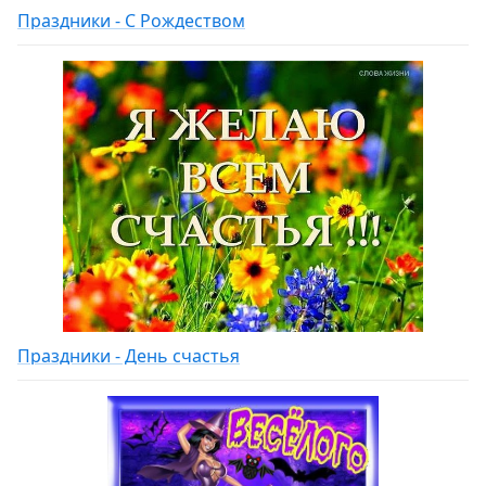
Праздники - С Рождеством
Праздники - День счастья