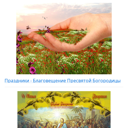
Праздники - Благовещение Пресвятой Богородицы