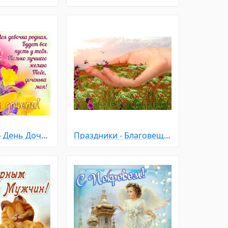
Праздники - День Дочери
Праздники - Благовещение Пресвятой Богородицы