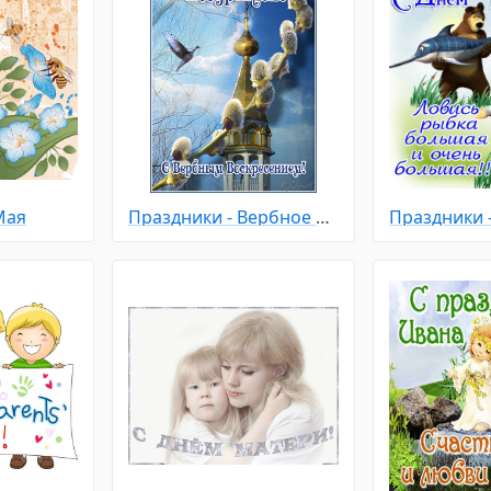
Мая
Праздники - Вербное Воскресенье