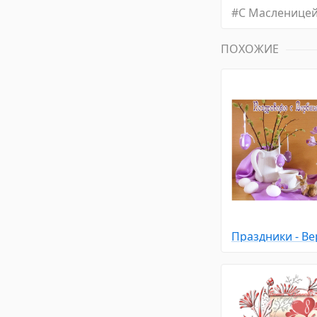
#
С Масленице
ПОХОЖИЕ