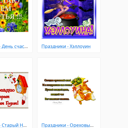
Праздники - День счастья
Праздники - Хэллоуин
Праздники - Старый Новый Год
Праздники - Ореховый - Хлебный Спас