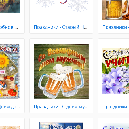
Праздники - Вербное Воскресенье
Праздники - Старый Новый Год
Праздники - С Днем домового
Праздники - С днем мужчин