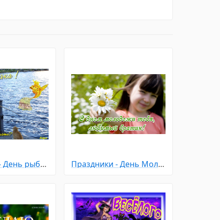
Праздники - День рыбака
Праздники - День Молодежи