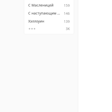
С Масленицей
159
С наступающим Новым годом
146
Хэллоуин
139
3K