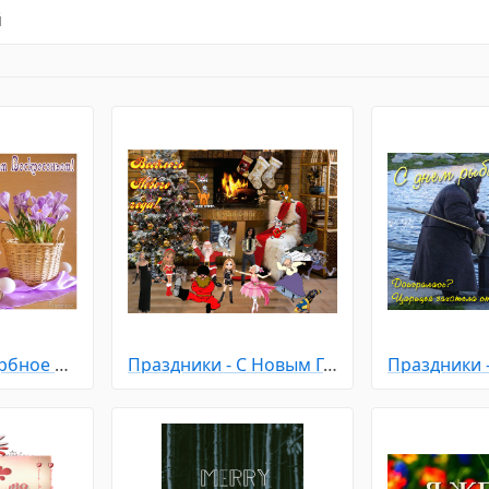
й
Праздники - Вербное Воскресенье
Праздники - С Новым Годом