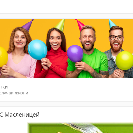
тки
 случаи жизни
 С Масленицей