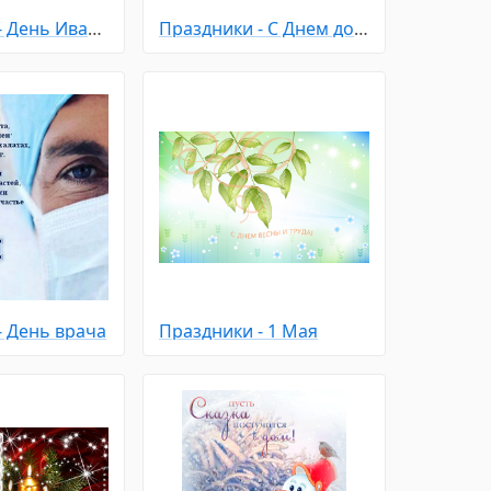
Праздники - День Ивана Купала
Праздники - С Днем домашних Животных
- День врача
Праздники - 1 Мая