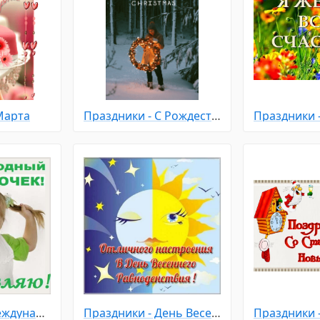
Марта
Праздники - С Рождеством
Праздники - Международный день девочек
Праздники - День Весеннего Равноденствия