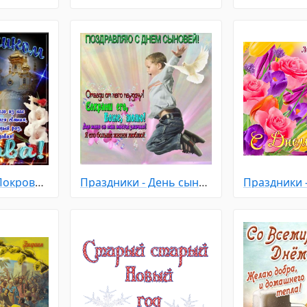
Праздники - С Покровом Пресвятой Богородицы
Праздники - День сыновей