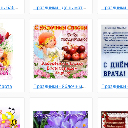
Праздники - День бабушек и дедушек
Праздники - День матери
Марта
Праздники - Яблочный Спас
Праздники 