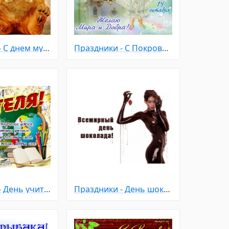
Праздники - С днем мужчин
Праздники - С Покровом Пресвятой Богородицы
Праздники - День учителя
Праздники - День шоколада